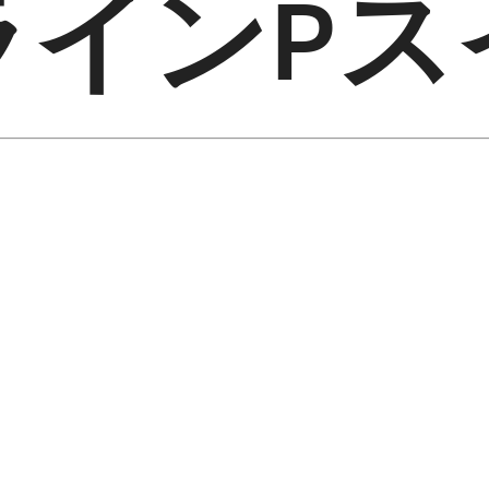
ラインPス