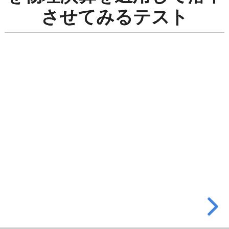
果
させてみるテスト
を
物
理
演
算
を
適
用
し