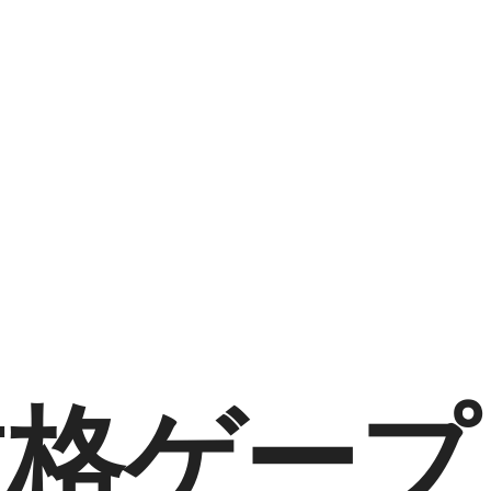
GPT格ゲー