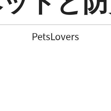
ペットと防
PetsLovers