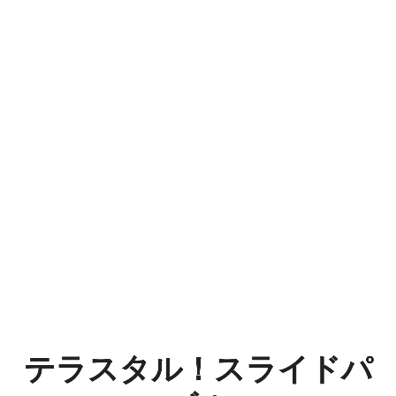
テ
ラ
ス
タ
ル！
ス
ラ
イ
ド
パ
テラスタル！スライドパ
ズ