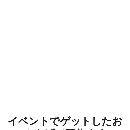
イ
ベ
ン
ト
で
ゲ
ッ
ト
し
た
イベントでゲットしたお
お