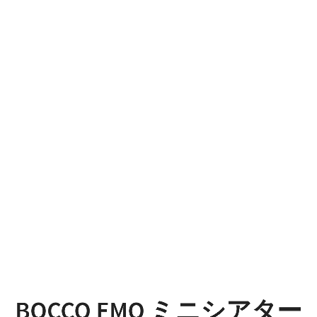
BOCCO
emo
ミ
ニ
シ
ア
タ
ー
BOCCO EMO ミニシアター