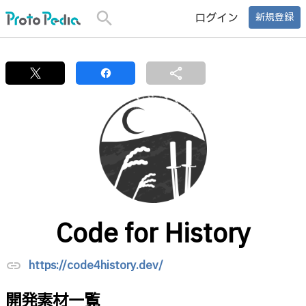
search
ログイン
新規登録
share
Code for History
https://code4history.dev/
link
開発素材一覧