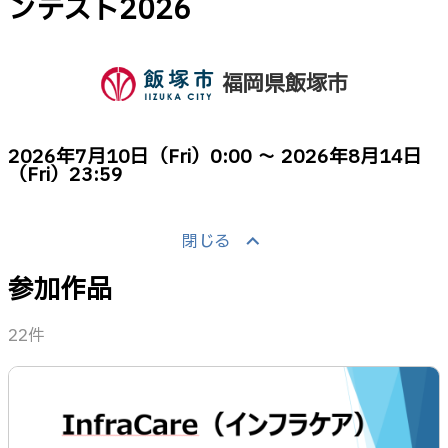
ンテスト2026
福岡県飯塚市
2026年7月10日（Fri）0:00 ～ 2026年8月14日
（Fri）23:59
keyboard_arrow_up
閉じる
参加作品
22件