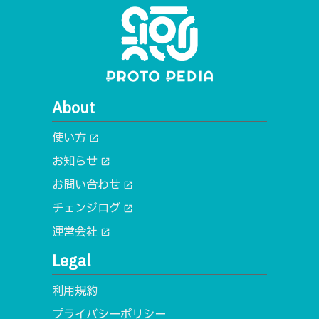
About
使い方
open_in_new
お知らせ
open_in_new
お問い合わせ
open_in_new
チェンジログ
open_in_new
運営会社
open_in_new
Legal
利用規約
プライバシーポリシー