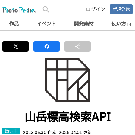
search
ログイン
新規登録
作品
イベント
開発素材
使い方
open_in_new
share
山岳標高検索API
提供中
2023.05.30 作成
2026.04.01 更新