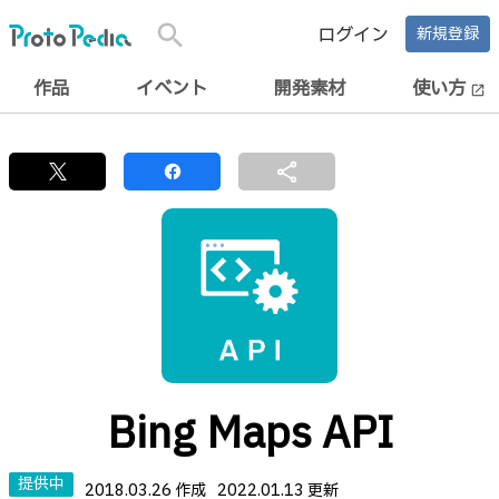
search
ログイン
新規登録
作品
イベント
開発素材
使い方
open_in_new
share
Bing Maps API
提供中
2018.03.26 作成
2022.01.13 更新