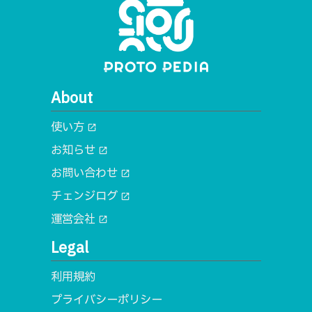
About
使い方
open_in_new
お知らせ
open_in_new
お問い合わせ
open_in_new
チェンジログ
open_in_new
運営会社
open_in_new
Legal
利用規約
プライバシーポリシー