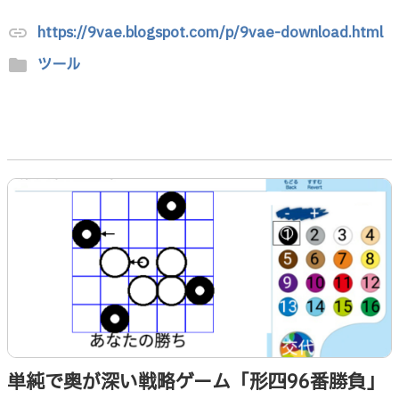
https://9vae.blogspot.com/p/9vae-download.html
link
ツール
folder
単純で奥が深い戦略ゲーム「形四96番勝負」