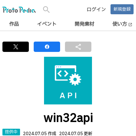
search
ログイン
新規登録
作品
イベント
開発素材
使い方
open_in_new
share
win32api
提供中
2024.07.05 作成
2024.07.05 更新