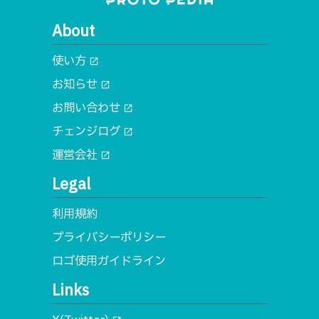
About
使い方
open_in_new
お知らせ
open_in_new
お問い合わせ
open_in_new
チェンジログ
open_in_new
運営会社
open_in_new
Legal
利用規約
プライバシーポリシー
ロゴ使用ガイドライン
Links