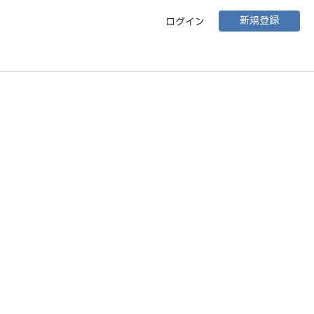
新規登録
ログイン