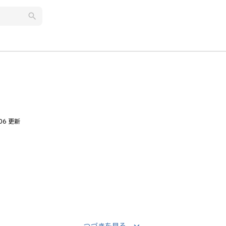
search
.06 更新