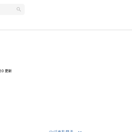
search
.20 更新