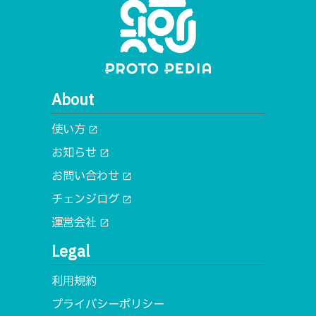
About
使い方
open_in_new
お知らせ
open_in_new
お問い合わせ
open_in_new
チェンジログ
open_in_new
運営会社
open_in_new
Legal
利用規約
プライバシーポリシー