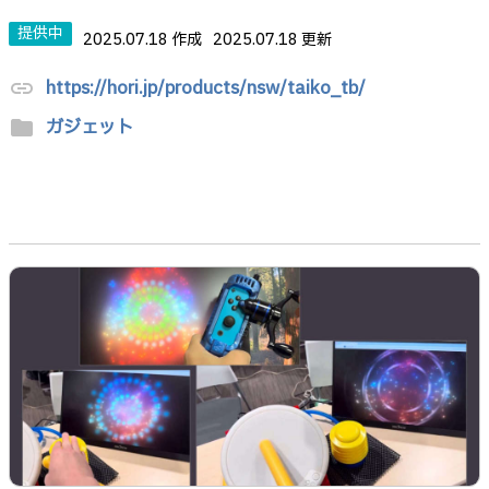
提供中
2025.07.18 作成
2025.07.18 更新
https://hori.jp/products/nsw/taiko_tb/
link
ガジェット
folder