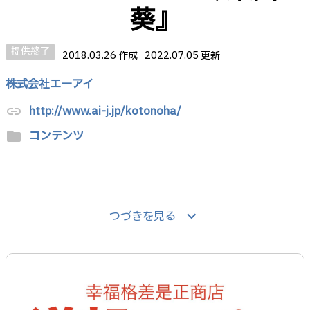
葵』
提供終了
2018.03.26 作成
2022.07.05 更新
株式会社エーアイ
http://www.ai-j.jp/kotonoha/
link
コンテンツ
folder
keyboard_arrow_down
つづきを見る