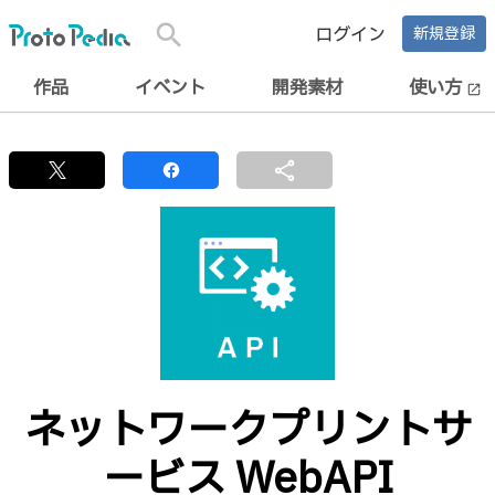
search
ログイン
新規登録
作品
イベント
開発素材
使い方
open_in_new
share
ネットワークプリントサ
ービス WebAPI