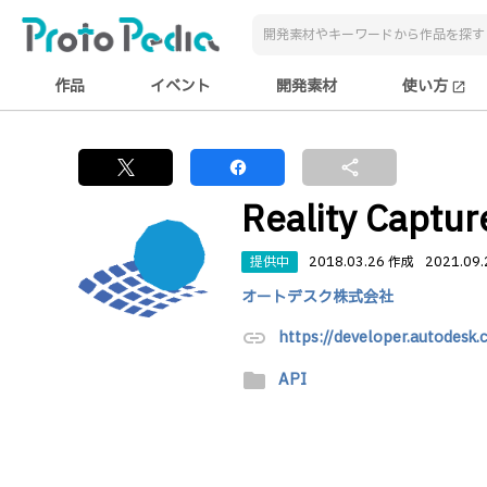
作品
イベント
開発素材
使い方
open_in_new
share
Reality Captur
提供中
2018.03.26 作成
2021.09
オートデスク株式会社
link
https://developer.autodesk.
folder
API