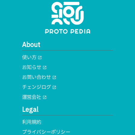
About
使い方
open_in_new
お知らせ
open_in_new
お問い合わせ
open_in_new
チェンジログ
open_in_new
運営会社
open_in_new
Legal
利用規約
プライバシーポリシー