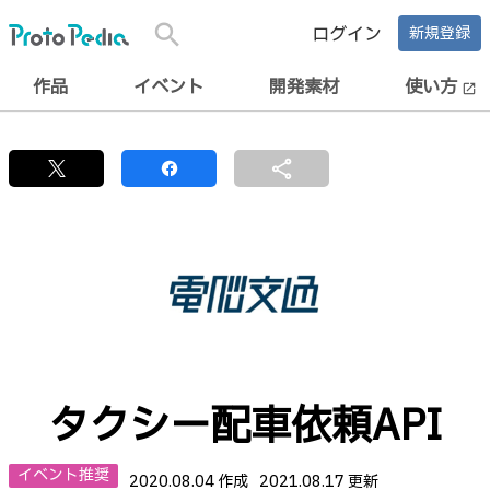
search
ログイン
新規登録
作品
イベント
開発素材
使い方
open_in_new
share
タクシー配車依頼API
イベント推奨
2020.08.04 作成
2021.08.17 更新