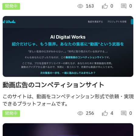
場のあらゆる運営を優雅かつ直感的に変革する次世代の管理
開発中
visibility
163
thumb_up_alt
0
comment
0
プラットフォームです。
動画広告のコンペティションサイト
このサイトは、動画をコンペティンション形式で依頼・実現
できるプラットフォームです。
開発中
visibility
256
thumb_up_alt
4
comment
0