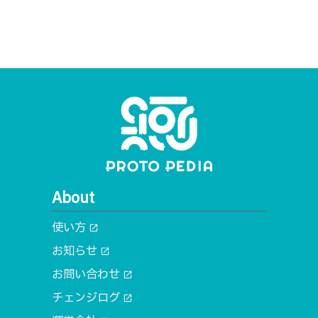
About
使い方
open_in_new
お知らせ
open_in_new
お問い合わせ
open_in_new
チェンジログ
open_in_new