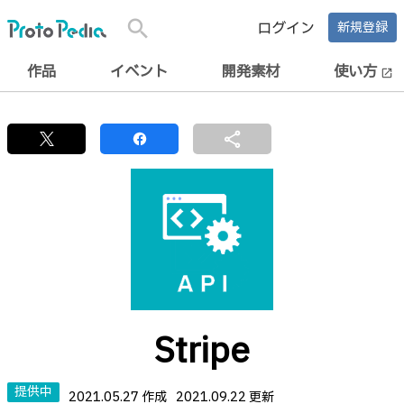
search
ログイン
新規登録
作品
イベント
開発素材
使い方
open_in_new
share
Stripe
提供中
2021.05.27 作成
2021.09.22 更新