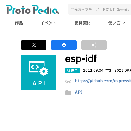
作品
イベント
開発素材
使い方
open_in_new
share
esp-idf
提供中
2021.09.04 作成
2021.09
link
https://github.com/espressi
folder
API