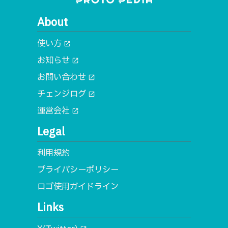
About
使い方
open_in_new
お知らせ
open_in_new
お問い合わせ
open_in_new
チェンジログ
open_in_new
運営会社
open_in_new
Legal
利用規約
プライバシーポリシー
ロゴ使用ガイドライン
Links