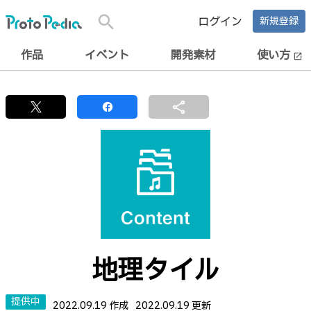
search
ログイン
新規登録
作品
イベント
開発素材
使い方
open_in_new
share
地理タイル
提供中
2022.09.19 作成
2022.09.19 更新