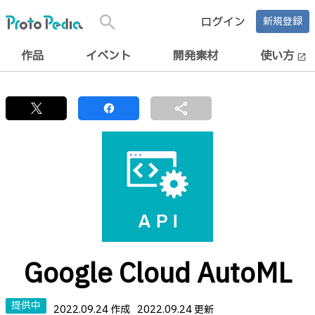
search
ログイン
新規登録
作品
イベント
開発素材
使い方
open_in_new
share
Google Cloud AutoML
提供中
2022.09.24 作成
2022.09.24 更新