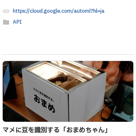
https://cloud.google.com/automl?hl=ja
link
API
folder
マメに豆を識別する「おまめちゃん」