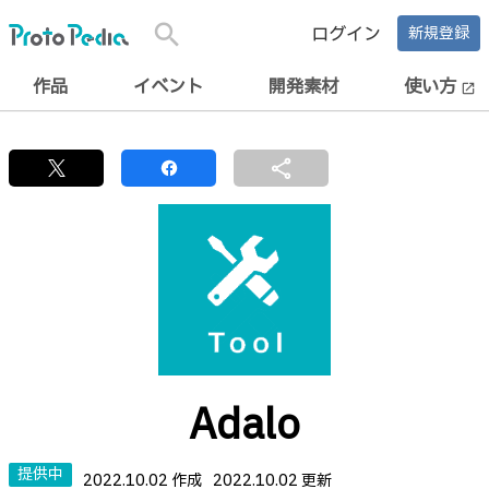
search
ログイン
新規登録
作品
イベント
開発素材
使い方
open_in_new
share
Adalo
提供中
2022.10.02 作成
2022.10.02 更新