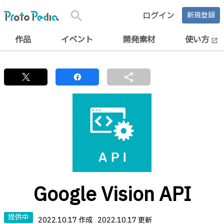
search
ログイン
新規登録
作品
イベント
開発素材
使い方
open_in_new
share
Google Vision API
提供中
2022.10.17 作成
2022.10.17 更新