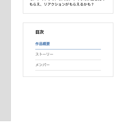
もらえ、リアクションがもらえるかも？
目次
作品概要
ストーリー
メンバー