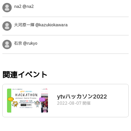
na2 @na2
大河原一輝 @kazukiokawara
右京 @rukyo
関連イベント
ytvハッカソン2022
2022-08-07 開催