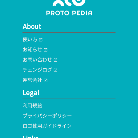
About
使い方
open_in_new
お知らせ
open_in_new
お問い合わせ
open_in_new
チェンジログ
open_in_new
運営会社
open_in_new
Legal
利用規約
プライバシーポリシー
ロゴ使用ガイドライン