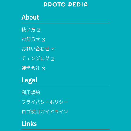
About
使い方
open_in_new
お知らせ
open_in_new
お問い合わせ
open_in_new
チェンジログ
open_in_new
運営会社
open_in_new
Legal
利用規約
プライバシーポリシー
ロゴ使用ガイドライン
Links