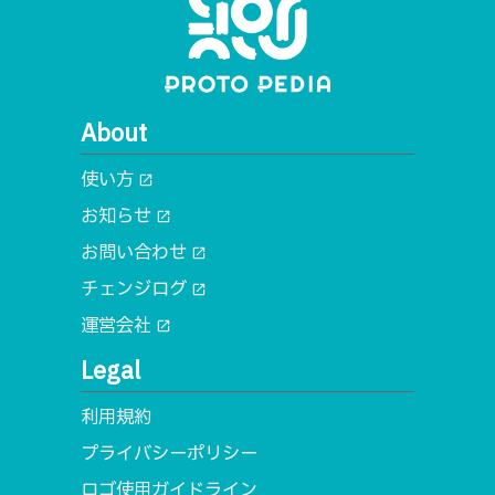
About
使い方
open_in_new
お知らせ
open_in_new
お問い合わせ
open_in_new
チェンジログ
open_in_new
運営会社
open_in_new
Legal
利用規約
プライバシーポリシー
ロゴ使用ガイドライン