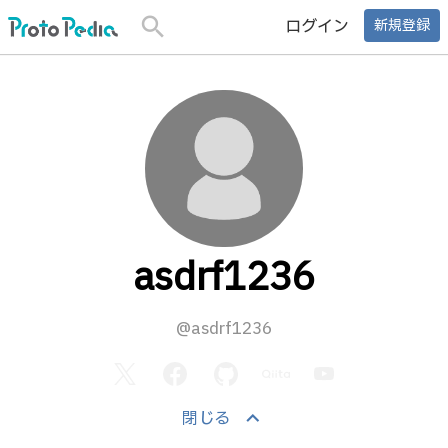
search
ログイン
新規登録
asdrf1236
@asdrf1236
keyboard_arrow_up
閉じる