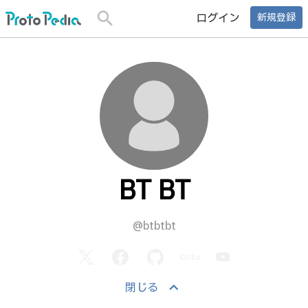
search
ログイン
新規登録
BT BT
@btbtbt
keyboard_arrow_up
閉じる