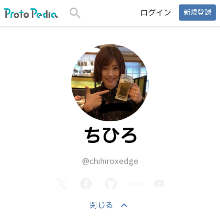
search
ログイン
新規登録
ちひろ
@chihiroxedge
keyboard_arrow_up
閉じる