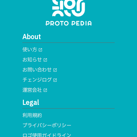
About
使い方
open_in_new
お知らせ
open_in_new
お問い合わせ
open_in_new
チェンジログ
open_in_new
運営会社
open_in_new
Legal
利用規約
プライバシーポリシー
ロゴ使用ガイドライン