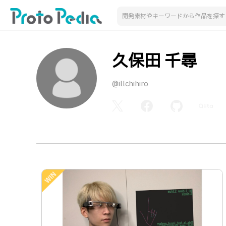
久保田 千尋
@illchihiro