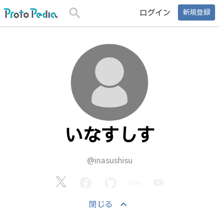
search
ログイン
新規登録
いなすしす
@inasushisu
keyboard_arrow_up
閉じる