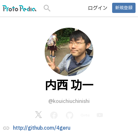
search
ログイン
新規登録
内西 功一
@kouichiuchinishi
http://github.com/4geru
link