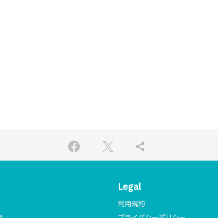
share
Legal
利用規約
プライバシーポリシー