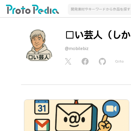
▢い芸人（しか
@mobilebiz