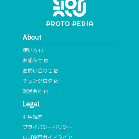
About
使い方
open_in_new
お知らせ
open_in_new
お問い合わせ
open_in_new
チェンジログ
open_in_new
運営会社
open_in_new
Legal
利用規約
プライバシーポリシー
ロゴ使用ガイドライン