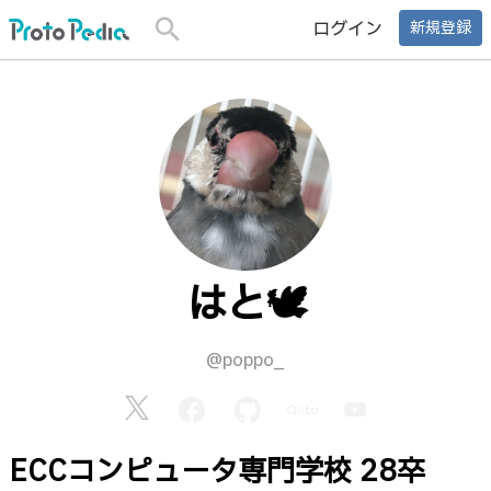
search
ログイン
新規登録
はと🕊️
@poppo_
ECCコンピュータ専門学校 28卒