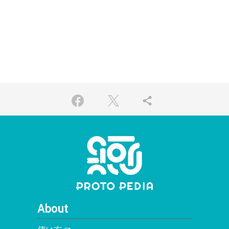
share
About