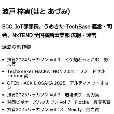
波戸 梓実(はと あづみ)
ECC_IoT部部長、うめきた-TechBase 運営・司
会、NxTEND 全国横断事業部 広報・運営
過去の制作物
技育2024ハッカソン Vol.9 イケ麺どっとこむ 努
力賞
TechSeeker HACKATHON 2024 ワン！ドセル
kintone賞
OPEN HACK U OSAKA 2025 アルティメットオカ
ン
技育2025ハッカソン Vol.7 道場破り 努力賞
関西ビギナーズハッカソン Vol.7 Flocka 最優秀賞
技育2025ハッカソン Vol.13 Meidly 努力賞