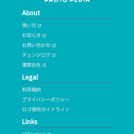
About
使い方
open_in_new
お知らせ
open_in_new
お問い合わせ
open_in_new
チェンジログ
open_in_new
運営会社
open_in_new
Legal
利用規約
プライバシーポリシー
ロゴ使用ガイドライン
Links