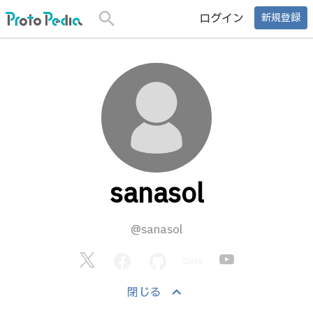
search
ログイン
新規登録
sanasol
@sanasol
keyboard_arrow_up
閉じる