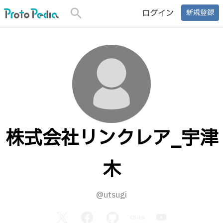
search
ログイン
新規登録
株式会社リンクレア_宇津
木
@utsugi