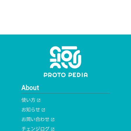
About
使い方
open_in_new
お知らせ
open_in_new
お問い合わせ
open_in_new
チェンジログ
open_in_new