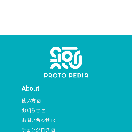
About
使い方
open_in_new
お知らせ
open_in_new
お問い合わせ
open_in_new
チェンジログ
open_in_new