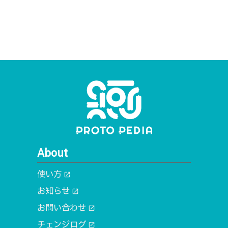
About
使い方
open_in_new
お知らせ
open_in_new
お問い合わせ
open_in_new
チェンジログ
open_in_new