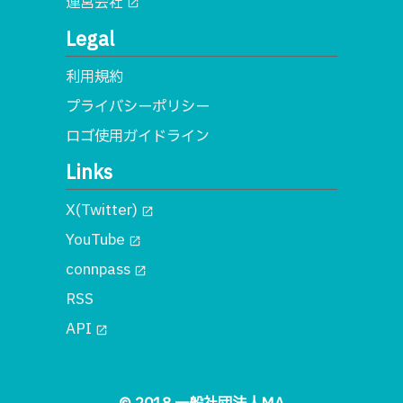
運営会社
open_in_new
Legal
利用規約
プライバシーポリシー
ロゴ使用ガイドライン
Links
X(Twitter)
open_in_new
YouTube
open_in_new
connpass
open_in_new
RSS
API
open_in_new