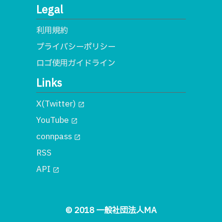
Legal
利用規約
プライバシーポリシー
ロゴ使用ガイドライン
Links
X(Twitter)
open_in_new
YouTube
open_in_new
connpass
open_in_new
RSS
API
open_in_new
© 2018 一般社団法人MA